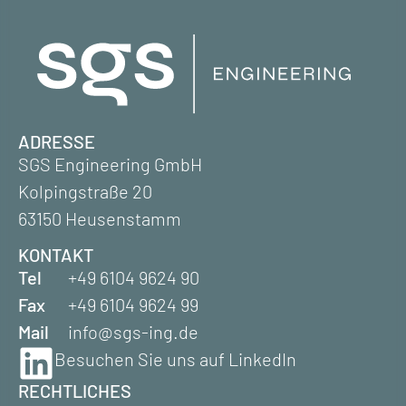
ADRESSE
SGS Engineering GmbH
Kolpingstraße 20
63150 Heusenstamm
KONTAKT
Tel
+49 6104 9624 90
Fax
+49 6104 9624 99
Mail
info@sgs-ing.de
Besuchen Sie uns auf LinkedIn
RECHTLICHES