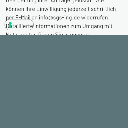
Bearbeitung Ihrer Anfrage gelöscht. Sie
können Ihre Einwilligung jederzeit schriftlich
per E-Mail an info@sgs-ing.de widerrufen.
Detaillierte Informationen zum Umgang mit
Nutzerdaten finden Sie in unserer
Datenschutzerklärung.
Absenden
Alternative: